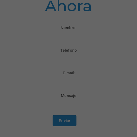
Ahora
Nombre:
Telefono
E-mail:
Mensaje