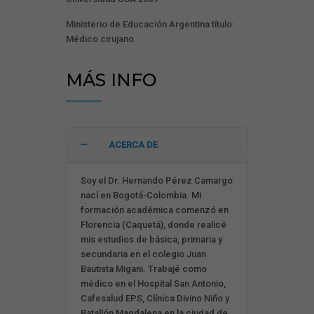
Ministerio de Educación Argentina título:
Médico cirujano
MÁS INFO
ACERCA DE
Soy el Dr. Hernando Pérez Camargo
nací en Bogotá-Colombia. Mi
formación académica comenzó en
Florencia (Caquetá), donde realicé
mis estudios de básica, primaria y
secundaria en el colegio Juan
Bautista Migani. Trabajé como
médico en el Hospital San Antonio,
Cafesalud EPS, Clínica Divino Niño y
Batallón Magdalena en la ciudad de