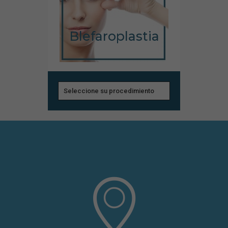
Blefaroplastia