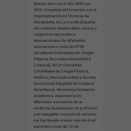
Buenos Aires en el año 2009 y en
2013. Completé mi formación con la
Especialización en Técnicas de
Oncoplastia, en La Coruña (España).
He realizado innumerables cursos y
congresos nacionales e
internacionales de diferentes
asociaciones como ACCPRE
(Academia Colombiana de Cirugía
Plástica, Reconstructiva Estética
Corporal), SCCP (Sociedad
Colombiana de Cirugía Plástica,
Estética y Reconstructiva) y Aecima
(Asociación Española de Cirujanos
de la Mama). Mi extensa formación
académica, experiencia en
diferentes escenarios de la
medicina, la pasión por mi profesión
y mi innegable vocación de servicio,
me han llevado a tener más de 8 mil
pacientes y más de 12 mil