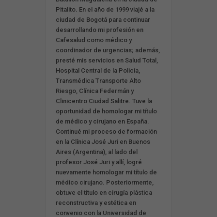
Pitalito. En el año de 1999 viajé a la
ciudad de Bogotá para continuar
desarrollando mi profesión en
Cafesalud como médico y
coordinador de urgencias; además,
presté mis servicios en Salud Total,
Hospital Central de la Policía,
Transmédica Transporte Alto
Riesgo, Clínica Federmán y
Clinicentro Ciudad Salitre. Tuve la
oportunidad de homologar mi título
de médico y cirujano en España.
Continué mi proceso de formación
en la Clínica José Juri en Buenos
Aires (Argentina), al lado del
profesor José Juri y allí, logré
nuevamente homologar mi título de
médico cirujano. Posteriormente,
obtuve el título en cirugía plástica
reconstructiva y estética en
convenio con la Universidad de